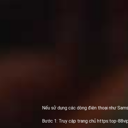
Nếu sử dụng các dòng điện thoại như Samsu
Bước 1: Truy cập trang chủ https:top-88vip