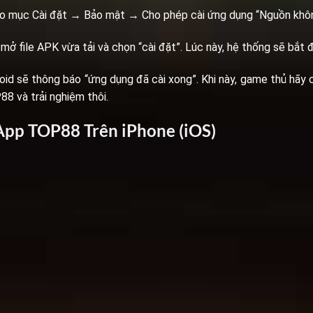
vào mục Cài đặt → Bảo mật → Cho phép cài ứng dụng “Nguồn khôn
mở file APK vừa tải và chọn “cài đặt”. Lúc này, hệ thống sẽ bắt
oid sẽ thông báo “ứng dụng đã cài xong”. Khi này, game thủ hãy
88 và trải nghiệm thôi.
App TOP88 Trên iPhone (iOS)