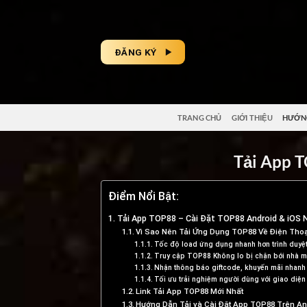
Bỏ
qua
nội
ĐĂNG KÝ
dung
TRANG CHỦ
GIỚI THIỆU
HƯỚN
Tải App 
Điểm Nổi Bật:
Tải App TOP88 – Cài Đặt TOP88 Android & iOS
Vì Sao Nên Tải Ứng Dụng TOP88 Về Điện Tho
Tốc độ load ứng dụng nhanh hơn trình duyệ
Truy cập TOP88 Không lo bị chặn bới nhà 
Nhận thông báo giftcode, khuyến mãi nhanh
Tối ưu trải nghiệm người dùng với giao di
Link Tải App TOP88 Mới Nhất
Hướng Dẫn Tải và Cài Đặt App TOP88 Trên An