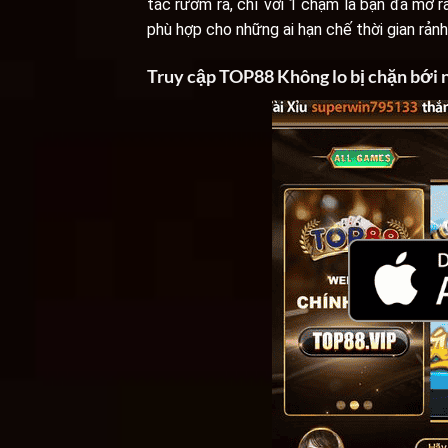
tác rườm rà, chỉ với 1 chạm là bạn đã mở r
phù hợp cho những ai hạn chế thời gian rả
Truy cập TOP88 Không lo bị chặn bới