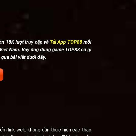
ơn 18K lượt truy cập và
Tải App TOP88
mỗi
i Việt Nam. Vậy ứng dụng game TOP88 có gì
 qua bài viết dưới đây.
iếm link web, không cần thực hiện các thao