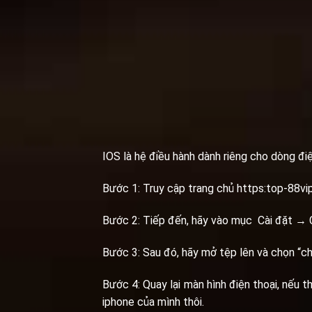
IOS là hệ điều hành dành riêng cho dòng đi
Bước 1: Truy cập trang chủ https:top-88vi
Bước 2: Tiếp đến, hãy vào mục Cài đặt → C
Bước 3: Sau đó, hãy mở tệp lên và chọn “ch
Bước 4: Quay lại màn hình điện thoại, nếu t
iphone của mình thôi.