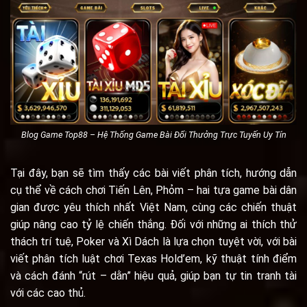
Blog Game Top88 – Hệ Thống Game Bài Đổi Thưởng Trực Tuyến Uy Tín
Tại đây, bạn sẽ tìm thấy các bài viết phân tích, hướng dẫn
cụ thể về cách chơi Tiến Lên, Phỏm – hai tựa game bài dân
gian được yêu thích nhất Việt Nam, cùng các chiến thuật
giúp nâng cao tỷ lệ chiến thắng. Đối với những ai thích thử
thách trí tuệ, Poker và Xì Dách là lựa chọn tuyệt vời, với bài
viết phân tích luật chơi Texas Hold’em, kỹ thuật tính điểm
và cách đánh “rút – dằn” hiệu quả, giúp bạn tự tin tranh tài
với các cao thủ.