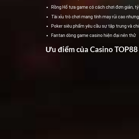
Rồng Hổ tựa game có cách chơi đơn giản, tỷ 
Tài xỉu trò chơi mang tính may rủi cao nhưn
Poker siêu phẩm yêu cầu sự tập trung và chiế
Fantan dòng game casino hiện đại nên thử
Ưu điểm của Casino TOP88 s