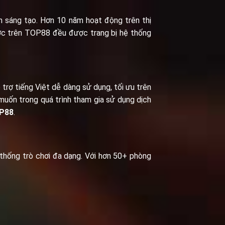
ệm sáng tạo. Hơn 10 năm hoạt động trên thị
ược trên TOP88 đều được trang bị hệ thống
trợ tiếng Việt dễ dàng sử dụng, tối ưu trên
 muốn trong quá trình tham gia sử dụng dịch
P88
.
thống trò chơi đa dạng. Với hơn 50+ phòng