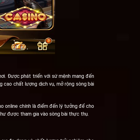
chơi. Được phát triển với sứ mệnh mang đến
 cao chất lượng dịch vụ, mở rộng sòng bài
o online chính là điểm đến lý tưởng để cho
như được tham gia vào sòng bài thực thụ.