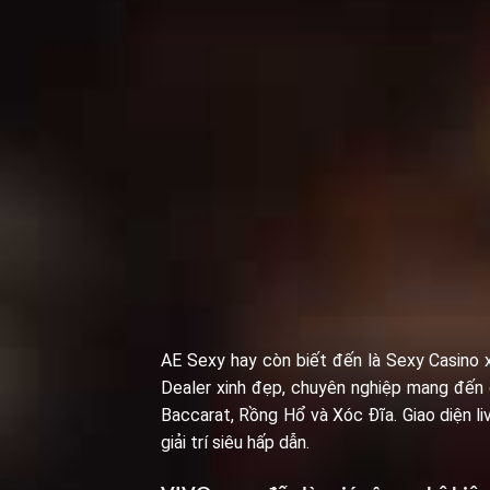
AE Sexy hay còn biết đến là Sexy Casino x
Dealer xinh đẹp, chuyên nghiệp mang đến
Baccarat, Rồng Hổ và Xóc Đĩa. Giao diện l
giải trí siêu hấp dẫn.