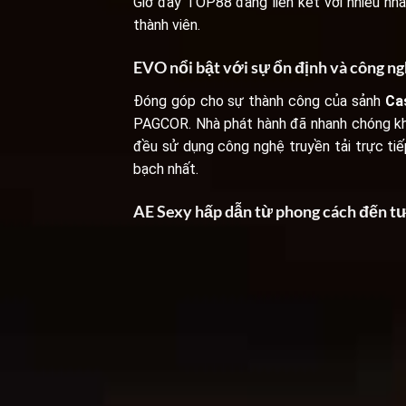
Giờ đây TOP88 đang liên kết với nhiều nh
thành viên.
EVO nổi bật với sự ổn định và công ng
Đóng góp cho sự thành công của sảnh
Ca
PAGCOR. Nhà phát hành đã nhanh chóng kh
đều sử dụng công nghệ truyền tải trực ti
bạch nhất.
AE Sexy hấp dẫn từ phong cách đến tư