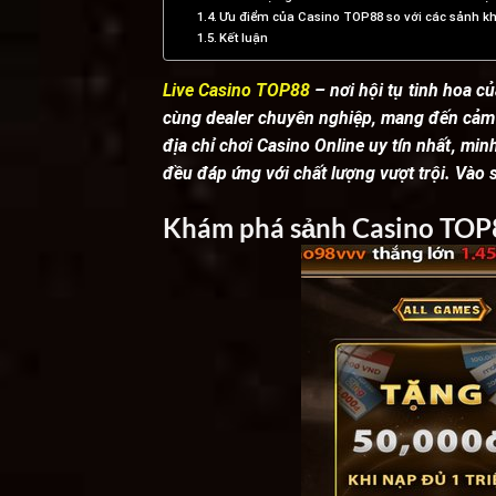
Ưu điểm của Casino TOP88 so với các sảnh k
Kết luận
Live Casino TOP88
– nơi hội tụ tinh hoa c
cùng dealer chuyên nghiệp, mang đến cảm g
địa chỉ chơi Casino Online uy tín nhất, mi
đều đáp ứng với chất lượng vượt trội. Vào
Khám phá sảnh Casino TOP