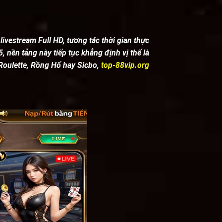
ivestream Full HD, tương tác thời gian thực
nền tảng này tiếp tục khẳng định vị thế là
 Roulette, Rồng Hổ hay Sicbo,
top-88vip.org