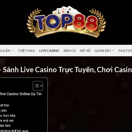
G DẪN
THỂ THAO
LIVE CASINO
BẮN CÁ
NỔ HŨ
GAME BÀI
FAQ TO
 Sảnh Live Casino Trực Tuyến, Chơi Casin
hơi Casino Online Uy Tín
ợt trội
 tiến
c trực tiếp
và mới mẻ
 tận tâm
 không thể bỏ qua