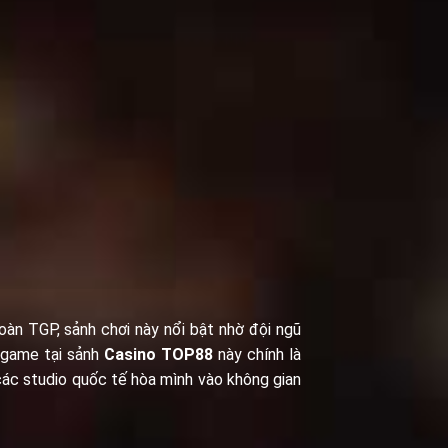
oàn TGP, sảnh chơi này nổi bật nhờ đội ngũ
 game tại sảnh
Casino TOP88
này chính là
các studio quốc tế hòa mình vào không gian