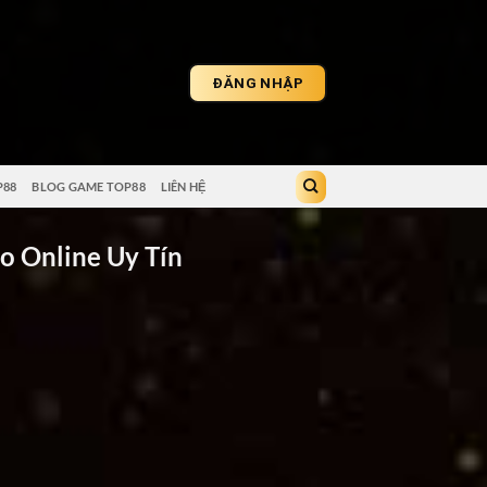
ĐĂNG NHẬP
P88
BLOG GAME TOP88
LIÊN HỆ
o Online Uy Tín